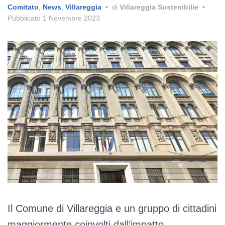
Comitato
,
News
,
Villareggia
•
di
Villareggia Sostenibilie
•
Pubblicato
1 Novembre 2023
Il Comune di Villareggia e un gruppo di cittadini
maggiormente coinvolti dall’impatto