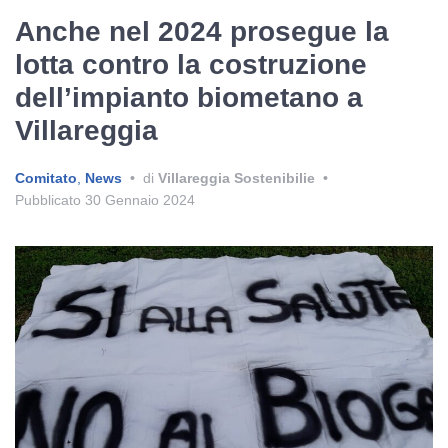
Anche nel 2024 prosegue la
lotta contro la costruzione
dell’impianto biometano a
Villareggia
Comitato
,
News
•
di
Villareggia Sostenibilie
•
Pubblicato
30 Gennaio 2024