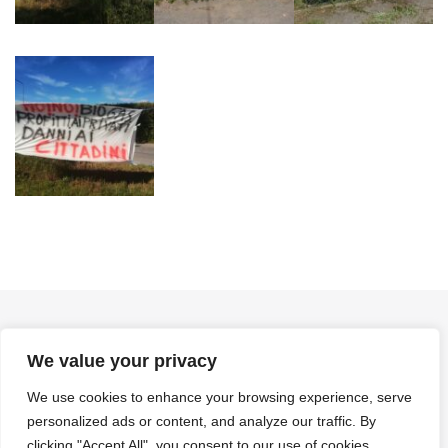
We value your privacy
We use cookies to enhance your browsing experience, serve
Creative Commons - (CC BY-ND 4.0)
personalized ads or content, and analyze our traffic. By
Creative Commons - Attribuzione - Non opere derivate 4.0
clicking "Accept All", you consent to our use of cookies.