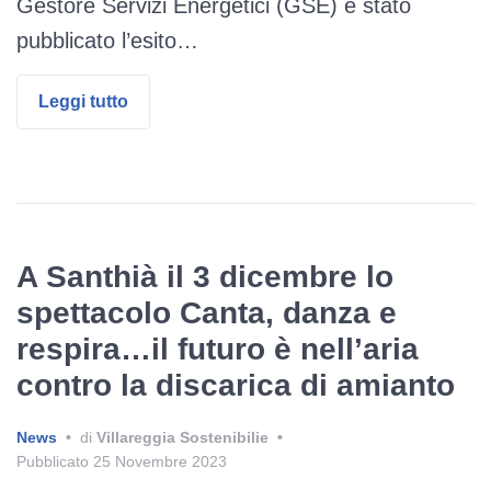
Gestore Servizi Energetici (GSE) è stato
pubblicato l’esito…
Leggi tutto
A Santhià il 3 dicembre lo
spettacolo Canta, danza e
respira…il futuro è nell’aria
contro la discarica di amianto
News
•
di
Villareggia Sostenibilie
•
Pubblicato
25 Novembre 2023