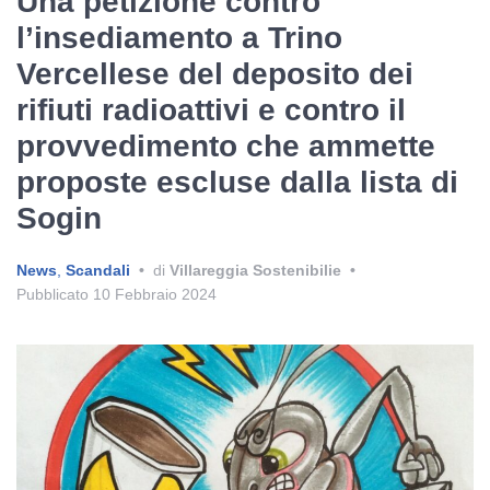
Una petizione contro
l’insediamento a Trino
Vercellese del deposito dei
rifiuti radioattivi e contro il
provvedimento che ammette
proposte escluse dalla lista di
Sogin
News
,
Scandali
•
di
Villareggia Sostenibilie
•
Pubblicato
10 Febbraio 2024