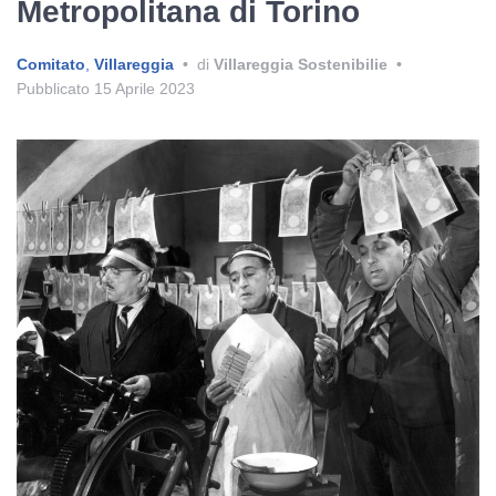
Metropolitana di Torino
Comitato
,
Villareggia
•
di
Villareggia Sostenibilie
•
Pubblicato
15 Aprile 2023