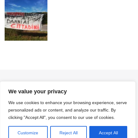
We value your privacy
We use cookies to enhance your browsing experience, serve
Creative Commons - (CC BY-ND 4.0)
personalized ads or content, and analyze our traffic. By
Creative Commons - Attribuzione - Non opere derivate 4.0
clicking "Accept All", you consent to our use of cookies.
Internazionale (CC BY-ND 4.0)
Customize
Reject All
Accept All