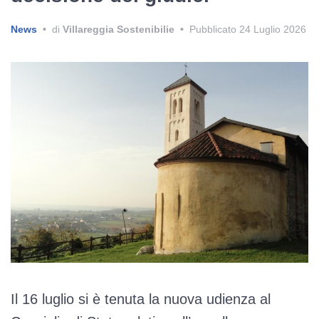
News
•
di
Villareggia Sostenibilie
•
Pubblicato
24 Luglio 2026
Il 16 luglio si è tenuta la nuova udienza al