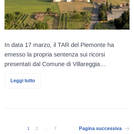
In data 17 marzo, il TAR del Piemonte ha
emesso la propria sentenza sui ricorsi
presentati dal Comune di Villareggia…
Leggi tutto
Paginazione
Pagina successiva
1
2
…
7