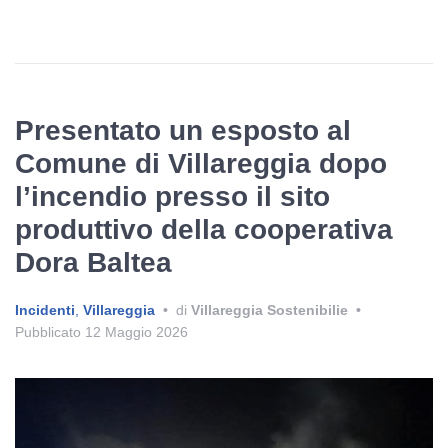
Presentato un esposto al
Comune di Villareggia dopo
l’incendio presso il sito
produttivo della cooperativa
Dora Baltea
Incidenti
,
Villareggia
•
di
Villareggia Sostenibilie
•
Pubblicato
12 Maggio 2026