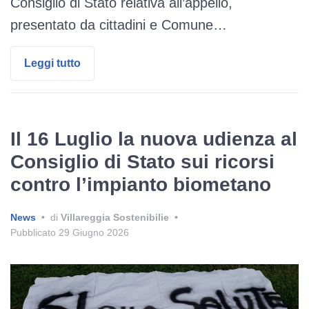
Consiglio di Stato relativa all’appello,
presentato da cittadini e Comune…
Leggi tutto
Il 16 Luglio la nuova udienza al
Consiglio di Stato sui ricorsi
contro l’impianto biometano
News
•
di
Villareggia Sostenibilie
•
Pubblicato
29 Giugno 2026