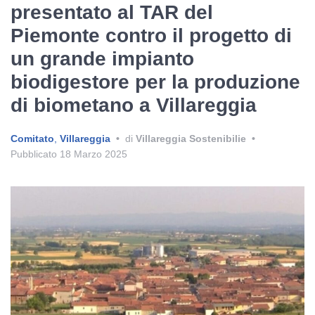
presentato al TAR del
Piemonte contro il progetto di
un grande impianto
biodigestore per la produzione
di biometano a Villareggia
Comitato
,
Villareggia
•
di
Villareggia Sostenibilie
•
Pubblicato
18 Marzo 2025