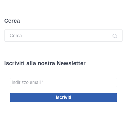
degli
articoli
Cerca
Ricerca:
Iscriviti alla nostra Newsletter